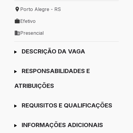
Porto Alegre - RS
Local de trabalho: Porto Alegre - RS
Efetivo
Tipo de vaga: Efetivo
Presencial
Modelo de trabalho: Presencial
Ir para candidatura
DESCRIÇÃO DA VAGA
RESPONSABILIDADES E
ATRIBUIÇÕES
REQUISITOS E QUALIFICAÇÕES
INFORMAÇÕES ADICIONAIS