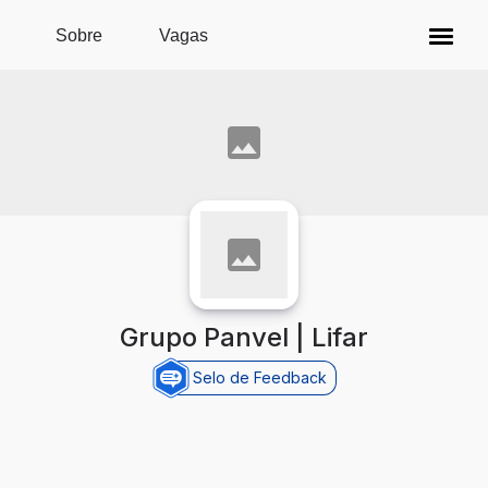
Pular para o conteúdo principal
Sobre
Vagas
Grupo Panvel | Lifar
Selo de Feedback